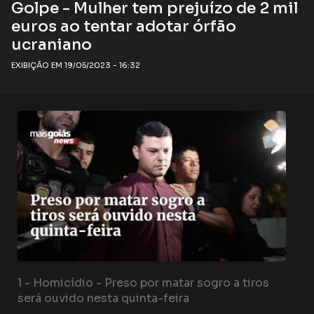
Golpe - Mulher tem prejuízo de 2 mil
euros ao tentar adotar órfão
ucraniano
EXIBIÇÃO EM 19/05/2023 - 16:32
1 -
Homicídio - Preso por matar sogro a tiros
será ouvido nesta quinta-feira