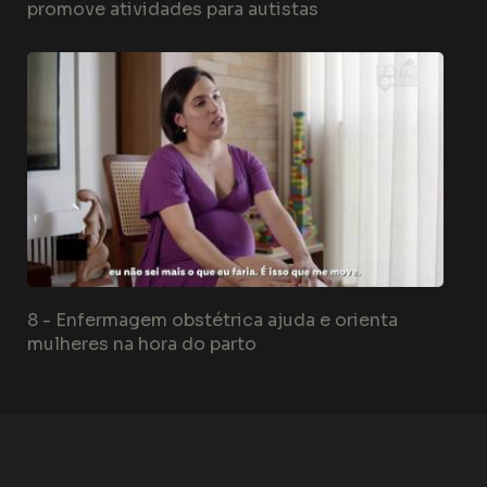
promove atividades para autistas
8 -
Enfermagem obstétrica ajuda e orienta
mulheres na hora do parto